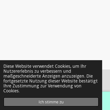
Diese Website verwendet Cookies, um Ihr
Nutzererlebnis zu verbessern und
maßgeschneiderte Anzeigen anzuzeigen. Die
fortgesetzte Nutzung dieser Website bestätigt
© 2024 - 2026 Mademoiselle Kinderleicht
Ihre Zustimmung zur Verwendung von
Cookies.
Ich stimme zu
E-Mail
Karte